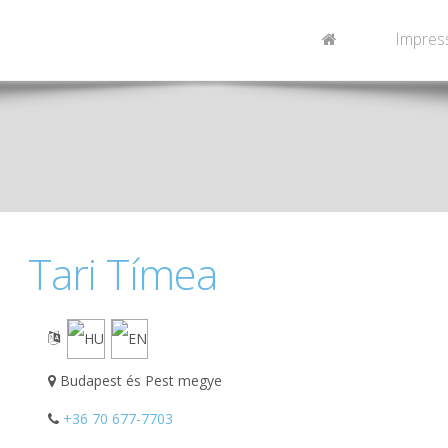
Impres
Tari Tímea
Budapest és Pest megye
+36 70 677-7703