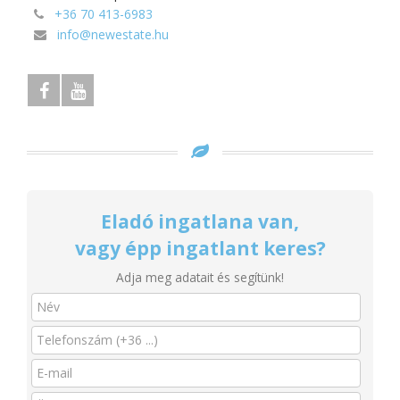
+36 70 413-6983
info@newestate.hu
Eladó ingatlana van,
vagy épp ingatlant keres?
Adja meg adatait és segítünk!