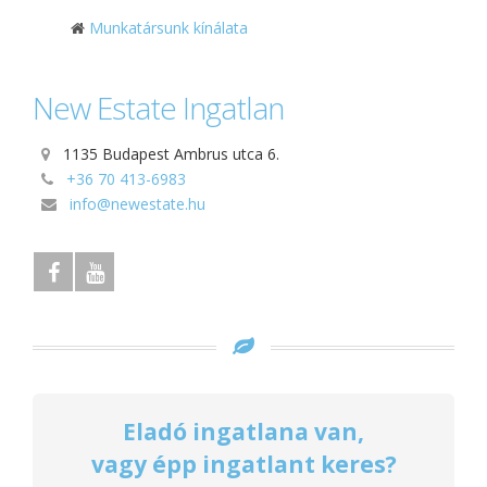
Munkatársunk kínálata
New Estate Ingatlan
1135 Budapest Ambrus utca 6.
+36 70 413-6983
info@newestate.hu
Eladó ingatlana van,
vagy épp ingatlant keres?