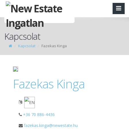
Kapcsolat
Kapcsolat
Fazekas Kinga
Fazekas Kinga
+36 70 886-4436
fazekas.kinga@newestate.hu