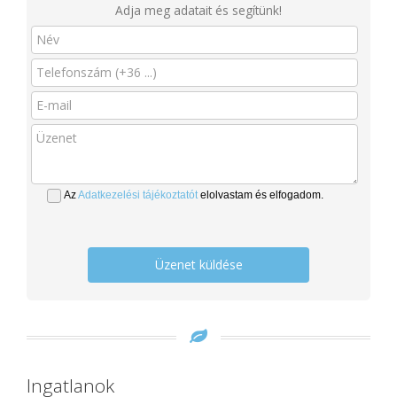
Adja meg adatait és segítünk!
Az
Adatkezelési tájékoztatót
elolvastam és elfogadom.
Üzenet küldése
Ingatlanok