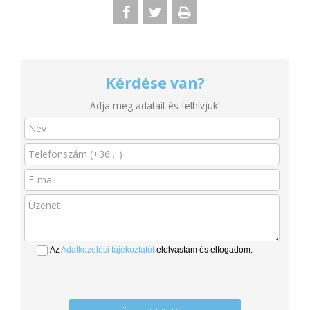
Kérdése van?
Adja meg adatait és felhívjuk!
Az
Adatkezelési tájékoztatót
elolvastam és elfogadom.