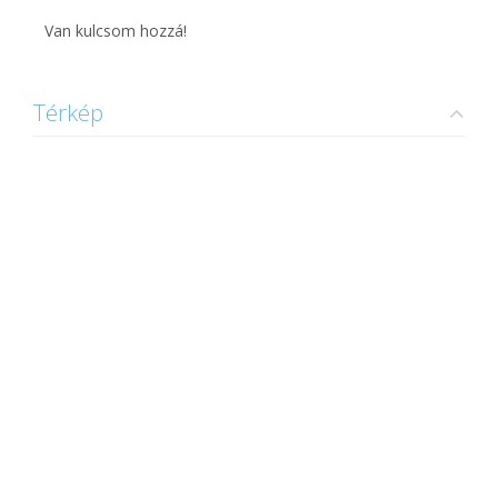
Van kulcsom hozzá!
Térkép