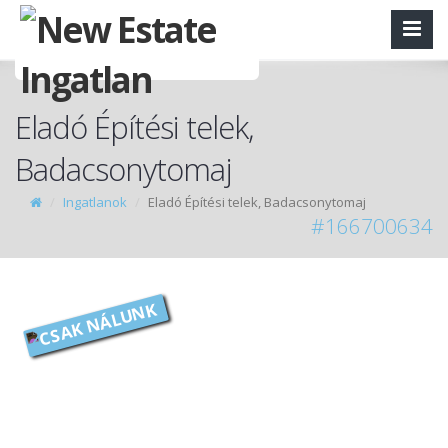
Eladó Építési telek,
Badacsonytomaj
Ingatlanok
Eladó Építési telek, Badacsonytomaj
#166700634