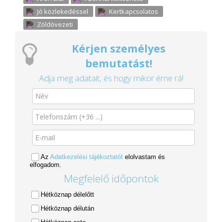
Jó közlekedéssel
Kertkapcsolatos
Zöldövezeti
Kérjen személyes
bemutatást!
Adja meg adatait, és hogy mikor érne rá!
Az
Adatkezelési tájékoztatót
elolvastam és
elfogadom.
Megfelelő időpontok
Hétköznap délelőtt
Hétköznap délután