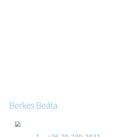
Berkes Beáta
+36 20 239-2031